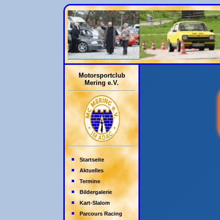
Motorsportclub
Mering e.V.
Startseite
Aktuelles
Termine
Bildergalerie
Kart-Slalom
Parcours Racing