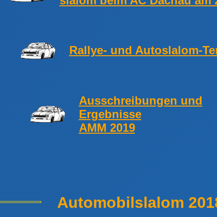
slalom beim AC Dachau am 2
Rallye- und Autoslalom-Te
Ausschreibungen und
Ergebnisse
AMM 2019
Automobilslalom 201