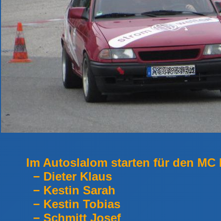
Im Autoslalom starten für den MC 
− Dieter Klaus
− Kestin Sarah
− Kestin Tobias
− Schmitt Josef