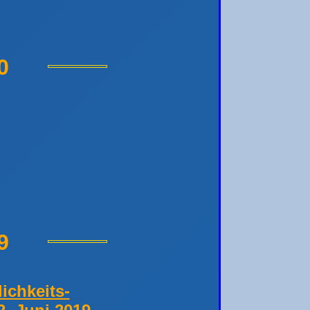
0
9
ichkeits-