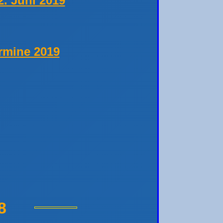
. Juni 2019
rmine 2019
8