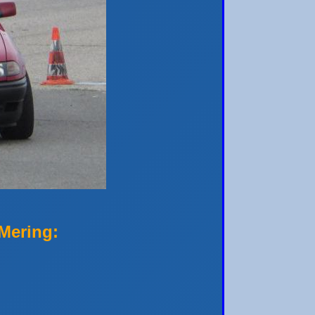
Mering: