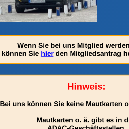
Wenn Sie bei uns Mitglied werden
können Sie
hier
den Mitgliedsantrag h
Hinweis:
Bei uns können Sie keine Mautkarten o
Mautkarten o. ä. gibt es in 
ADAC-Geschäftsstellen.