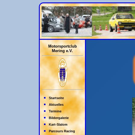
Motorsportclub
Mering e.V.
Startseite
Aktuelles
Termine
Bildergalerie
Kart-Slalom
Parcours Racing