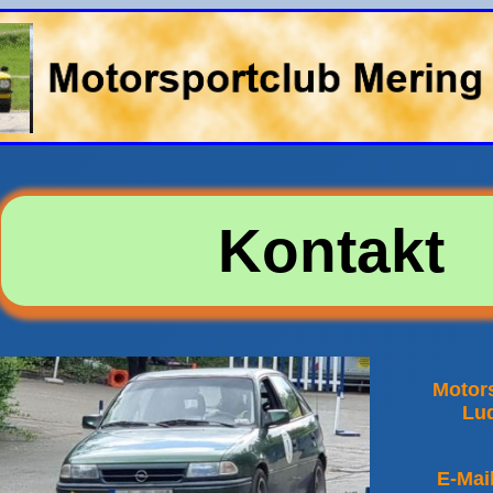
Kontakt
Motors
Lud
E-Mai