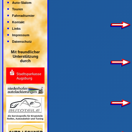
Auto-Slalom
Touren
Fahrradturnier
Kontakt
Links
Impressum
Datenschutz
Mit freundlicher
Unterstützung
durch