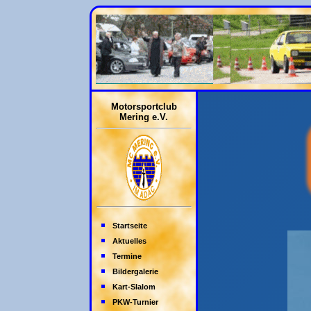
Motorsportclub
Mering e.V.
Startseite
Aktuelles
Termine
Bildergalerie
Kart-Slalom
PKW-Turnier