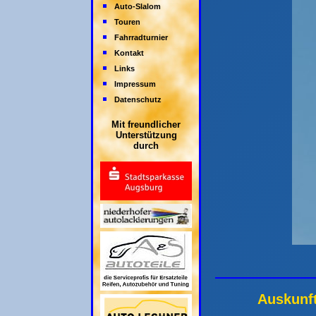
Auto-Slalom
Touren
Fahrradturnier
Kontakt
Links
Impressum
Datenschutz
Mit freundlicher
Unterstützung
durch
Auskunf