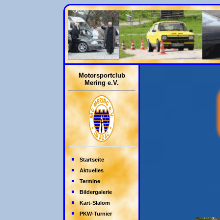
Motorsportclub
Mering e.V.
Startseite
Aktuelles
Termine
Bildergalerie
Kart-Slalom
PKW-Turnier