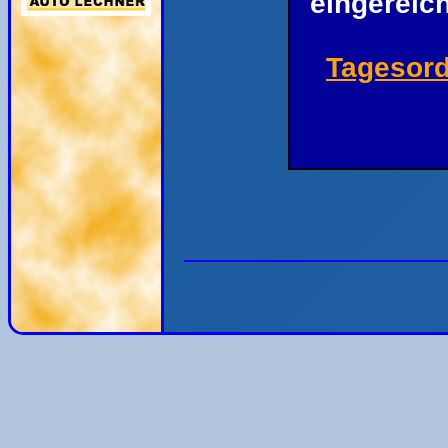
eingereich
Tagesor